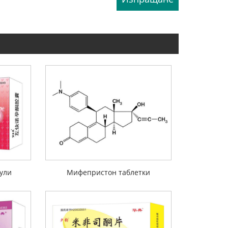
ули
Мифепристон таблетки