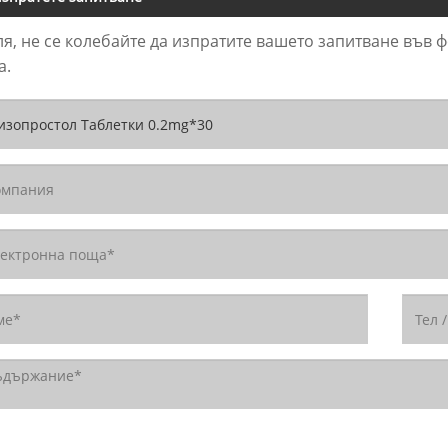
я, не се колебайте да изпратите вашето запитване във 
а.