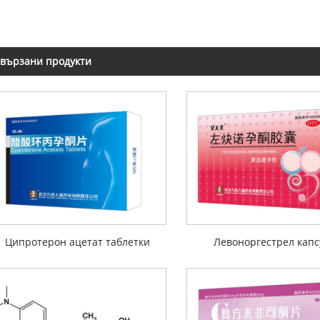
вързани продукти
Ципротерон ацетат таблетки
Левоноргестрел капс