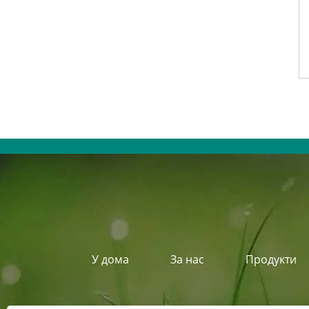
У дома
За нас
Продукти