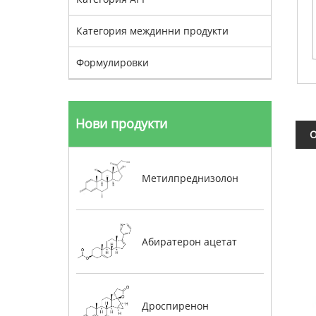
Категория междинни продукти
Формулировки
Нови продукти
О
Метилпреднизолон
Абиратерон ацетат
Дроспиренон