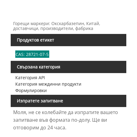
Горещи маркери: Окскарбазепин, Китай,
доставчици, производители, фабрика
Продуктов етикет
CAS: 28721-07-5
Свързана категория
Категория API
Категория междинни продукти
Формулировки
Изпратете запитване
Моля, не се колебайте да изпратите вашето
запитване във формата по-долу. Ще ви
отговорим до 24 часа.